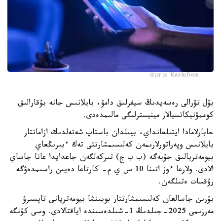
Фото: Kazinform
بۇل تۋرالى رەسەيدىڭ سيفرلىق دامۋ، بايلانىس جانە بۇقارالىق
كوممۋنيكاتسيالار مينيسترلىگى مالىمدەدى.
حابارلامادا ايتىلعانداي، بيىلدان باستاپ شەتەلدىك ازاماتتار
بايلانىس وپەراتورلارىمەن كەلىسىمشارتتى تەك ءبىرىڭعاي
بيومەتريالىق جۇيەگە (ب ب ج) تىركەلگەن جاعدايدا عانا جاساي
الادى. ولارعا ءوز اتىنا 10 س ي م- كارتاعا دەيىن راسىمدەۋگە
رۇقسات ەتىلگەن.
بۇرىن جاسالعان كەلىسىمشارتتار بويىنشا بيومەتريانى تاپسىرۋ
مەرزىمى 2025-جىلدىڭ 1-شىلدەسىندە اياقتالادى. وسى كۇنگە