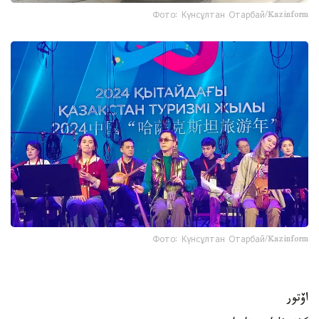
Фото: Күнсұлтан Отарбай/Kazinform
Фото: Күнсұлтан Отарбай/Kazinform
اۆتور