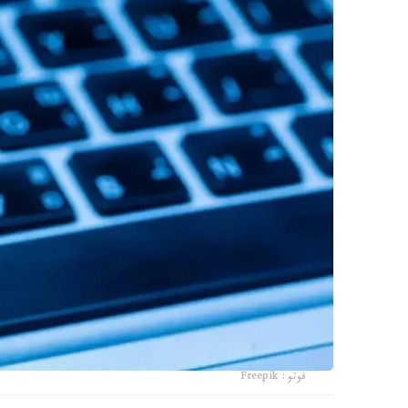
فوتو: Freepik