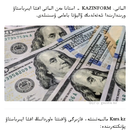
الماتى. KAZINFORM - استانا مەن الماتى اقشا ايىرباستاۋ
ورىندارىندا شەتەلدىك ۆاليۋتا باعامى ۇسىنىلدى.
Фото: gazeta.uz
Kurs.kz مالىمەتىنشە، قازىرگى ۋاقىتتا ەلوردانىڭ اقشا ايىرباستاۋ
پۋنكتتەرىندە: