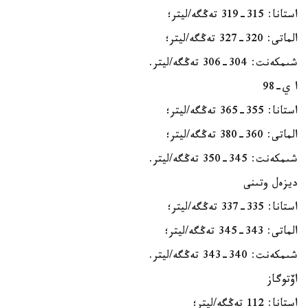
استانا: 315-319 تەڭگە/ليتر؛
الماتى: 320-327 تەڭگە/ليتر؛
شىمكەنت: 304-306 تەڭگە/ليتر.
ا ي-98
استانا: 355-365 تەڭگە/ليتر؛
الماتى: 360-380 تەڭگە/ليتر؛
شىمكەنت: 345-350 تەڭگە/ليتر.
ديزەل وتىنى
استانا: 335-337 تەڭگە/ليتر؛
الماتى: 343-345 تەڭگە/ليتر؛
شىمكەنت: 340-343 تەڭگە/ليتر.
اۆتوگاز
استانا: 112 تەڭگە/ليتر؛