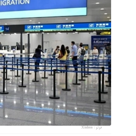
فوتو: Xinhua