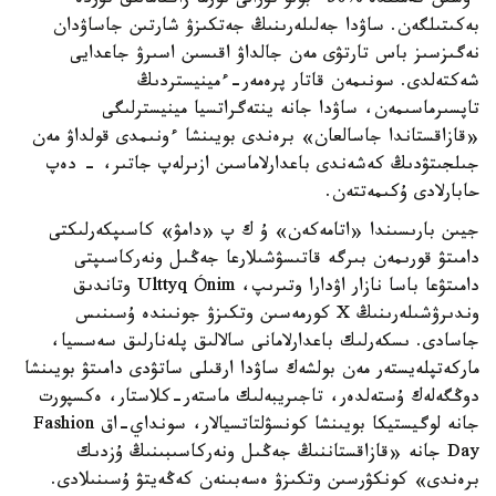
ءۇشىن كەمىندە %50 ءبولۋ تۋرالى نورما زاڭنامالىق تۇردە
بەكىتىلگەن. ساۋدا جەلىلەرىنىڭ جەتكىزۋ شارتىن جاساۋدان
نەگىزسىز باس تارتۋى مەن جالداۋ اقىسىن اسىرۋ جاعدايى
شەكتەلدى. سونىمەن قاتار پرەمەر-ءمينيستردىڭ
تاپسىرماسىمەن، ساۋدا جانە ينتەگراتسيا مينيسترلىگى
«قازاقستاندا جاسالعان» برەندى بويىنشا ءونىمدى قولداۋ مەن
جىلجىتۋدىڭ كەشەندى باعدارلاماسىن ازىرلەپ جاتىر، - دەپ
حابارلادى ۇكىمەتتەن.
جيىن بارىسىندا «اتامەكەن» ۇ ك پ «دامۋ» كاسىپكەرلىكتى
دامىتۋ قورىمەن بىرگە قاتىسۋشىلارعا جەڭىل ونەركاسىپتى
دامىتۋعا باسا نازار اۋدارا وتىرىپ، Ulttyq Ónim وتاندىق
وندىرۋشىلەرىنىڭ X كورمەسىن وتكىزۋ جونىندە ۇسىنىس
جاسادى. ىسكەرلىك باعدارلامانى سالالىق پلەنارلىق سەسسيا،
ماركەتپلەيستەر مەن بولشەك ساۋدا ارقىلى ساتۋدى دامىتۋ بويىنشا
دوڭگەلەك ۇستەلدەر، تاجىريبەلىك ماستەر-كلاستار، ەكسپورت
جانە لوگيستيكا بويىنشا كونسۋلتاتسيالار، سونداي-اق Fashion
Day جانە «قازاقستاننىڭ جەڭىل ونەركاسىبىنىڭ ۇزدىك
برەندى» كونكۋرسىن وتكىزۋ ەسەبىنەن كەڭەيتۋ ۇسىنىلادى.