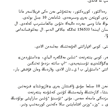
پ تە قالدى.
 رەداكتور، كوررەكتور، بەتتەۋشى مەن ەكى فريلانسەر عانا
قالدى. ولارعا العىس ايتامىن. مەنشىك يەسى جالاقىمىزدى كوپتەن بەرى وسىرمەدى. شامامەن 10 جىل بولدى.
سوڭ عانا وسى جەردە ەڭبەك ەتۋىن جالعاستىرىپ كەلەدى. ال
ءوزىم زەينەتكەرمىن، سول عانا قۇتقارىپ تۇر. جەلتوقسان ايىندا 156533 تەڭگە جالاقى الدىم. ال جەلتوقسانداعى
ا.
تتى. كوبى اقپاراتتى الەۋمەتتىك جەلىدەن الادى.
ەر. كوبى ينتەرنەت ءتىلىن مەڭگەرە الماي، «داستۇردەن»
ار «گۋگلدى» تۇسىنبەيدى، ءاپ ساتتە ىزدەۋ تەتىگىن
اتتى ءداستۇرلى ب ا ق-تان الادى. ولاردىڭ وعان قۇقىقى بار،
ال «كىزىلوردينسكيە ۆەستي» وبلىستىق گازەتى شامامەن 10 جىلعا جۋىق ۋاقىتتان بەرى «قازپوشتا» قىزمەتىن
تۋىنشا، گازەتتىڭ ولمەستىڭ كۇنىن كەشۋىنە ينتەرنەت
ىزدەگى ماسەلە ەمەس. مۇنى ءتۇسىنۋ ءۇشىن ساراپشى بولۋدىڭ
ۋى - ءوز-ءوزىن اقتامايتىن سالا ەكەنىن كورسەتىپ وتىر.