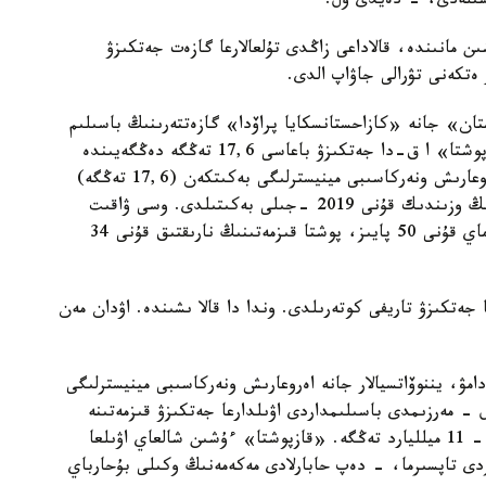
شىلەدى، - دەيدى ول.
. شىن مانىندە، قالاداعى زاڭدى تۇلعالارعا گازەت جەتكىزۋ
 ەتكەنى تۋرالى جاۋاپ الدى.
 قازاقستان» جانە «كازاحستانسكايا پراۆدا» گازەتتەرىنىڭ باسىلىم
باعاسى ورتاشا ەسەپپەن 67 پايىزعا ءوستى. ال «قازپوشتا» ا ق-دا جەتكىزۋ باعاسى 17,6 تەڭگە دەڭگەيىندە
قالىپ تۇر. ق ر سيفرلىق دامۋ، يننوۆاتسيالار جانە اەروعارىش ونەركاسىبى مينيسترلىگى بەكىتكەن (17,6 تەڭگە)
باعا 2017 -جىلدان بەرى وزگەرمەدى. ال جەتكىزۋدىڭ وزىندىك قۇنى 2019 -جىلى بەكىتىلدى. وسى ۋاقىت
ارالىعىندا سالاداعى جالاقى 143 پايىز، جانار- جاعارماي قۇنى 50 پايىز، پوشتا قىزمەتىنىڭ نارىقتىق قۇنى 34
ەتكىزۋ تاريفى كوتەرىلدى. وندا دا قالا ىشىندە. اۋدان مەن
لى ق ر سيفرلىق دامۋ، يننوۆاتسيالار جانە اەروعارىش ونەركاسىبى مينيسترلىگى
ردى. بۇل - مەرزىمدى باسىلىمداردى اۋىلدارعا جەتكىزۋ قىزمەتىنە
بولىنگەن قارجى. دەگەنمەن بۇل قىزمەتتىڭ شىعىنى - 11 ميلليارد تەڭگە. «قازپوشتا» ءۇشىن شالعاي اۋىلعا
دى تاپسىرما، - دەپ حابارلادى مەكەمەنىڭ وكىلى بۇحارباي