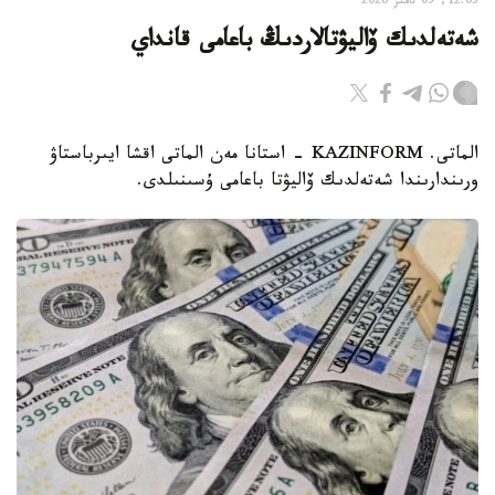
12:03, 09 تامىز 2026
شەتەلدىك ۆاليۋتالاردىڭ باعامى قانداي
الماتى. KAZINFORM - استانا مەن الماتى اقشا ايىرباستاۋ
ورىندارىندا شەتەلدىك ۆاليۋتا باعامى ۇسىنىلدى.