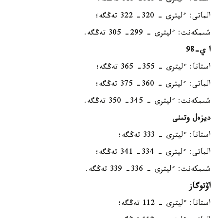
الماتى: ءليترى - 320- 322 تەڭگە؛
شىمكەنت: ءليترى - 299- 305 تەڭگە.
ا ي-98
استانا: ءليترى - 355- 365 تەڭگە؛
الماتى: ءليترى - 360- 375 تەڭگە؛
شىمكەنت: ءليترى - 345- 350 تەڭگە.
ديزەل وتىنى
استانا: ءليترى - 333 تەڭگە؛
الماتى: ءليترى - 334- 341 تەڭگە؛
شىمكەنت: ءليترى - 336- 339 تەڭگە.
اۆتوگاز
استانا: ءليترى - 112 تەڭگە؛