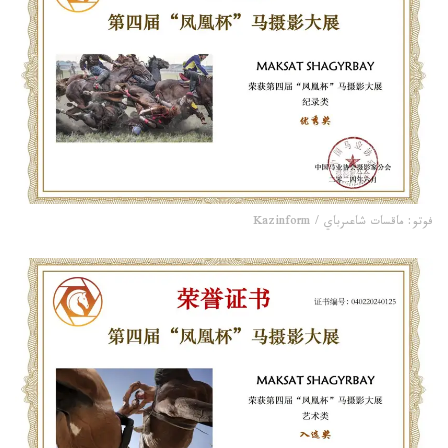
فوتو: ماقسات شاعىرباي / Kazinform