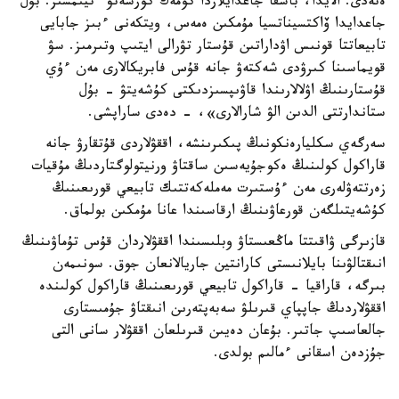
ەتەدى. الايدا، باسقا جاعدايلاردا كومەك كورسەتۋ ءتيىمسىز. بۇل
جاعدايدا ۆاكتسيناتسيا مۇمكىن ەمەس، ويتكەنى ءبىز جابايى
تابيعاتتا قونىس اۋداراتىن قۇستار تۋرالى ايتىپ وتىرمىز. سۋ
قويماسىنا كىرۋدى شەكتەۋ جانە قۇس فابريكالارى مەن ءۇي
قۇستارىنىڭ اۋلالارىندا قاۋىپسىزدىكتى كۇشەيتۋ - بۇل
ستاندارتتى الدىن الۋ شارالارى»، - دەدى ساراپشى.
سەرگەي سكليارەنكونىڭ پىكىرىنشە، اققۋلاردى قۇتقارۋ جانە
قاراكول كولىنىڭ ەكوجۇيەسىن ساقتاۋ ورنيتولوگتاردىڭ مۇقيات
زەرتتەۋلەرى مەن ءۇستىرت مەملەكەتتىك تابيعي قورىعىنىڭ
كۇشەيتىلگەن قورعاۋىنىڭ ارقاسىندا عانا مۇمكىن بولماق.
قازىرگى ۋاقىتتا ماڭعىستاۋ وبلىسىندا اققۋلاردان قۇس تۇماۋىنىڭ
انىقتالۋىنا بايلانىستى كارانتين جاريالانعان جوق. سونىمەن
بىرگە، قاراقيا - قاراكول تابيعي قورىعىنىڭ قاراكول كولىندە
اققۋلاردىڭ جاپپاي قىرىلۋ سەبەپتەرىن انىقتاۋ جۇمىستارى
جالعاسىپ جاتىر. بۇعان دەيىن قىرىلعان اققۋلار سانى التى
جۇزدەن اسقانى ءمالىم بولدى.