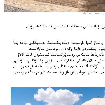
Фото: Қызылор
 اۋدانىنداعى سىعاناق قالاشىعىن قالپىنا كەلتىرۋدى
ەستاۆراسيا بارىسىندا ەسكەرتكىشتىڭ تەحنيكالىق جاعدايىنا
تۋ، جىكتەردى قايتا وڭدەۋ، جوعالعان ساۋلەتتىك
اتەريالعا سايكەس رەستاۆراتسيالىق كىرپىشپەن قايتا قالاۋ
نىش سىلاق قاباتى جاڭارتىلدى. سۋدان وقشاۋلانىپ، اۋماعى
يحي ساۋلەتتىك كەلبەتىن ساقتاي وتىرىپ، ونىڭ ۇزاقمەرزىمدى
حي-مادەني مۇرانى قورعاۋ ورتالىعىنىڭ ءبولىم مەڭگەرۋشىسى