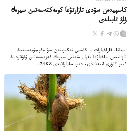
21:30, 07 تامىز 2026
كاسپيدەن سۋدى تازارتۋعا كومەكتەسەتىن سيرەك
ۇلۋ تابىلدى
استانا. قازاقپارات - كاسپي تەڭىزىنەن سۋ ەكوجۇيەسىنىڭ
تازالىعىن ساقتاۋعا ىقپال ەتەتىن سيرەك كەزدەسەتىن ۇلۋلاردىڭ
ءبىر ءتۇرى انىقتالدى، دەپ حابارلايدى 24KZ.