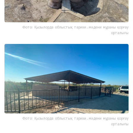
Фото: Қызылорда облыстық тарихи-мәдени мұраны қорғау
орталығы
Фото: Қызылорда облыстық тарихи-мәдени мұраны қорғау
орталығы