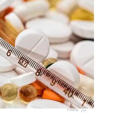
فوتو: Pixabay