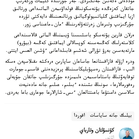
مۇددەلى ەكەنىن جەتكىزدى. جەر جۇزىندە كليمات وزگەرىپ
جاتقان كەزەڭدە يۋنەسكونىڭ قولداۋىمەن الماتىداعى ورتالىق
ازيا ايماقتىق گلياتسيولوگيالىق ورتالىعىنىڭ دايەكتى تۇردە
جۇرگىزىپ وتىرعان زەرتتەۋلەرىنىڭ ءمان-ماعىناسى زور.
ەرلان قارين يۋنەسكو باسشىسىنا ۇيىمنىڭ الماتى قالاسىنداعى
كلاستەرلىك كەڭسەسىنە كوپسالالى ايماقتىق كەڭسە (بيۋرو)
مارتەبەسىن بەرۋ تۋرالى شەشىم قابىلداعانى ءۇشىن العىس ايتتى.
ودرە ازۋلە قازاقستانعا جاساعان ساپارىن ەرەكشە ىقىلاسپەن ەسكە
الىپ، قازاقستان رەسپۋبليكاسىنىڭ پرەزيدەنتى قاسىم-جومارت
توقايەۆتىڭ باستاماسىمەن ەلىمىزدە جۇرگىزىلىپ جاتقان جۇيەلى
رەفورمالارعا، سونىڭ ىشىندە ءبىلىم، عىلىم جانە مادەنيەت
سالاسىن دامىتۋعا باعىتتالعان ءىس-شارالارعا جوعارى باعا بەردى.
بيلىك جانە ساياسات
اقوردا
كۇنسۇلتان وتارباي
اۆتور