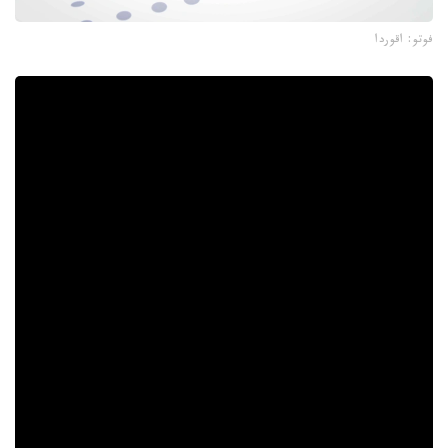
فوتو: اقوردا