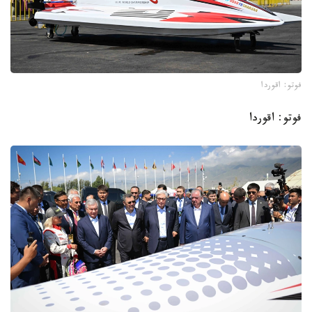
فوتو: اقوردا
فوتو: اقوردا