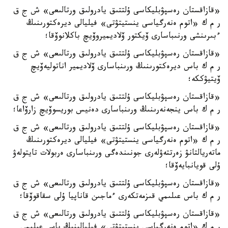
«قازاقستان رەسپۋبليكاسى ۇلتتىق يادرولىق ورتالىعى» ش ج ق
ر م ك «اتوم ەنەرگياسى ينستيتۋتى» فيليالى ديرەكتورىنىڭ
ءبىرىنشى ورنىباسارى ۆيكتور ۆلاديميروۆيچ باكلانوۆقا؛
«قازاقستان رەسپۋبليكاسى ۇلتتىق يادرولىق ورتالىعى» ش ج ق
ر م ك باس ديرەكتورىنىڭ ورىنباسارى ۆلاديمير اناتوليەۆيچ
ۆيتيۋككە؛
«قازاقستان رەسپۋبليكاسى ۇلتتىق يادرولىق ورتالىعى» ش ج ق
ر م ك باس ينجەنەرىنىڭ ورىنباسارى دەنيس بوريسوۆيچ زارۆاعا؛
«قازاقستان رەسپۋبليكاسى ۇلتتىق يادرولىق ورتالىعى» ش ج ق
ر م ك «اتوم ەنەرگياسى ينستيتۋتى» فيليالى ديرەكتورىنىڭ
ماتەريالتانۋ زەرتتەۋلەرى جونىندەگى ورىنباسارى ەربولات تايتولەۋ
ۇلى قويانبايەۆقا؛
«قازاقستان رەسپۋبليكاسى ۇلتتىق يادرولىق ورتالىعى» ش ج ق
ر م ك باس عىلىمي قىزمەتكەرى ءماجىن قاناپيا ۇلى سقاقوۆقا؛
«قازاقستان رەسپۋبليكاسى ۇلتتىق يادرولىق ورتالىعى» ش ج ق
ر م ك «اتوم ەنەرگياسى ينستيتۋتى» فيليالىنىڭ باس عىلىمي