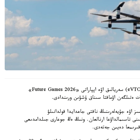
تىك ۇشىپ-قونىپ، ەلەكتر قۋاتىمەن قوزعالاتىن (eVTOL) سەريالىق اۋە اپپاراتى «Future Games 2026»
سات ەتىلگەن اۋماقتا سىناق ۇشۋىن ورىندادى.
ىز اۋە جۇيەلەرىنىڭ ناقتى جاعدايدا قولدانىلۋ
انىستى. EH216-S ەكى جولاۋشىنى تاسىمالداۋعا ارنالعان. ونىڭ ەڭ جوعارى جىلدامدىعى