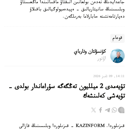
جاعدايدىڭ نەدەن بولعانىن انىقتاۋ ماقساتىندا ماڭعىستاۋ
وبلىسىنىڭ سانيتاريالىق - ەپيدەميولوگيالىق باقىلاۋ
دەپارتامەنتىنە حابارلاما بەرىلگەن.
قوعام
كۇنسۇلتان وتارباي
اۆتور
14:11, 09 تامىز 2026
تۇيەمدى 2 ميلليون تەڭگەگە سۇراعاندار بولدى -
تۇيەشى كەلىنشەك
قىزىلوردا. KAZINFORM - قىزىلوردا وبلىسىنىڭ قازالى