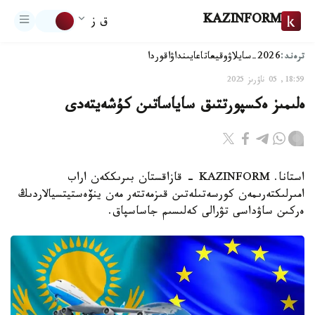
KAZINFORM
ق ز
ترەند:
2026-سايلاۋ
وقيعا
تاعايىنداۋ
اقوردا
18:59, 05 ناۋرىز 2025
ەلىمىز ەكسپورتتىق ساياساتىن كۇشەيتەدى
استانا. KAZINFORM - قازاقستان بىرىككەن اراب
امىرلىكتەرىمەن كورسەتىلەتىن قىزمەتتەر مەن ينۆەستيتسيالاردىڭ
ەركىن ساۋداسى تۋرالى كەلىسىم جاساسپاق.