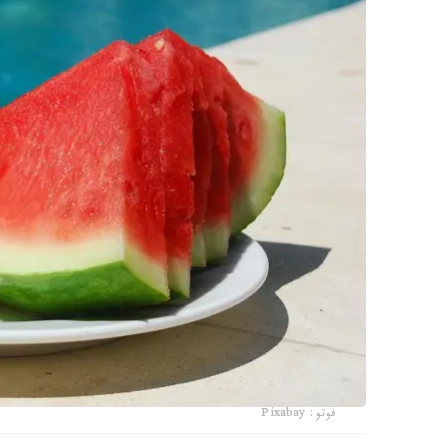
فوتو: Pixabay