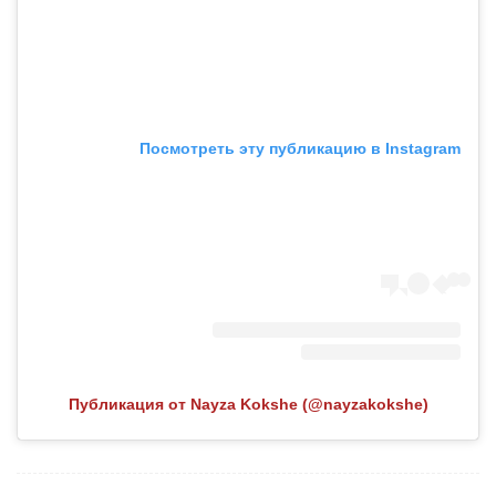
Посмотреть эту публикацию в Instagram
Публикация от Nayza Kokshe (@nayzakokshe)