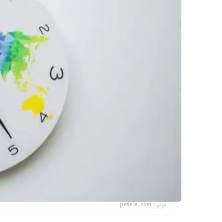
فوتو: pexels.com