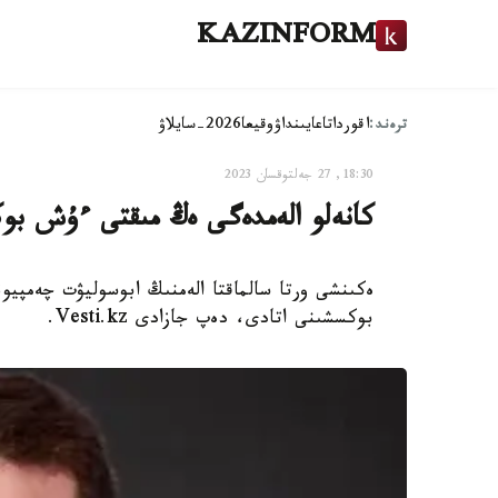
KAZINFORM
ترەند:
اقوردا
تاعايىنداۋ
وقيعا
2026-سايلاۋ
18:30, 27 جەلتوقسان 2023
كانەلو الەمدەگى ەڭ مىقتى ءۇش بو
ەكىنشى ورتا سالماقتا الەمنىڭ ابوسوليۋت چەمپي
بوكسشىنى اتادى، دەپ جازادى Vesti.kz.