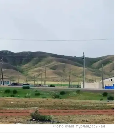
Фото ауыл тұрғындарынан