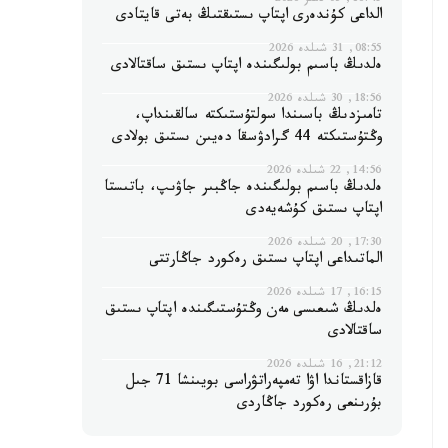
16:45, 03 تامىز 2026
الداعى كۇندەرى اپتاپ ىستىقتىڭ بەتى قايتادى
08:55, 31 شىلدە 2026
ەلدىڭ باسىم بولىگىندە اپتاپ ىستىق ساقتالادى
18:56, 30 شىلدە 2026
تامىزدىڭ باسىندا سولتۇستىكتە سالقىنداپ،
وڭتۇستىكتە 44 گرادۋسقا دەيىن ىستىق بولادى
14:56, 22 شىلدە 2026
ەلدىڭ باسىم بولىگىندە جاڭبىر جاۋىپ، باتىستا
اپتاپ ىستىق كۇشەيەدى
17:30, 20 شىلدە 2026
الماتىداعى اپتاپ ىستىق رەكورد جاڭارتتى
16:15, 17 شىلدە 2026
ەلدىڭ شىعىسى مەن وڭتۇستىگىندە اپتاپ ىستىق
ساقتالادى
21:12, 16 شىلدە 2026
قازاقستاندا اۋا تەمپەراتۋراسى بويىنشا 71 جىل
بۇرىنعى رەكورد جاڭاردى