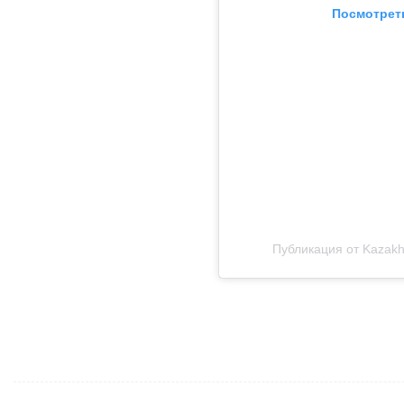
Посмотреть
Публикация от Kazakhst