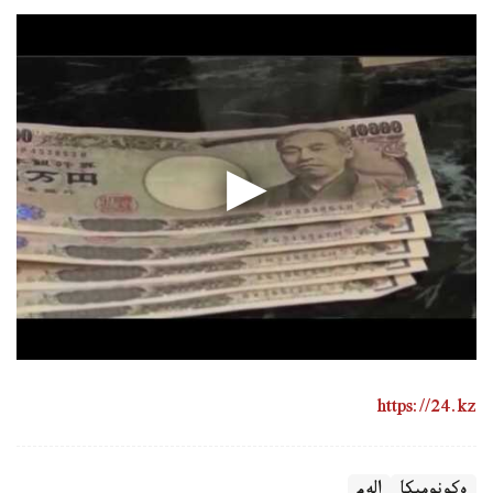
https://24.kz
ەكونوميكا
الەم