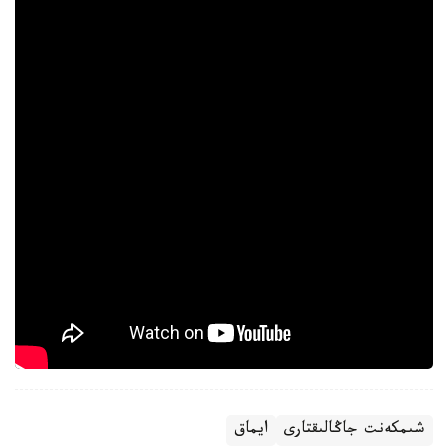
شىمكەنت جاڭالىقتارى
ايماق