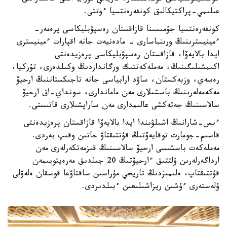
عىلىمي-پراكتيكالىق كونفەرەنتسيا ءوتتى.
كونفەرەنتسيا جۇمىسىنا قازاقستان رەسپۋبليكاسى پرەمەر-
ءمينيسترىنىڭ ورىنباسارى - مادەنيەت جانە اقپارات ءمينيسترى
ايدا بالايەۆا، قازاقستان رەسپۋبليكاسى پرەزيدەنتى
اكىمشىلىگىنىڭ، مەملەكەتتىك ورگانداردىڭ وكىلدەرى، تۇركيا،
رەسەي، وزبەكستان، ساۋد ارابياسى جانە تاجىكستاننىڭ ارحيۆ
مەكەمەلەرىنىڭ باسشىلارى مەن ماماندارى، سونداي-اق ارحيۆ
سالاسىنىڭ جەتەكشى عالىمدارى مەن ساراپشىلارى قاتىستى.
ءىس-شارانىڭ اشىلۋىندا ايدا بالايەۆا قازاقستان پرەزيدەنتى
قاسىم-جومارت توقايەۆتىڭ قۇتتىقتاۋ حاتىن وقىپ بەردى.
مەملەكەت باسشىسى ارحيۆ سالاسىنىڭ قىزمەتكەرلەرى مەن
ارداگەرلەرىن ۇلتتىق ءارحيۆتىڭ 20 جىلدىق مەرەيتويىمەن
قۇتتىقتاپ، ەلىمىزدىڭ تاريحي مۇراسىن ساقتاۋعا قوسقان ەلەۋلى
ۇلەستەرى ءۇشىن ريزاشىلىعىن ءبىلدىردى.