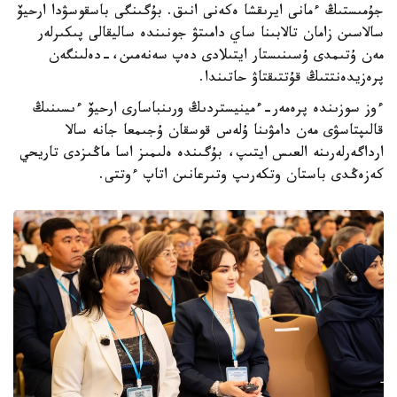
جۇمىستىڭ ءمانى ايرىقشا ەكەنى انىق. بۇگىنگى باسقوسۋدا ارحيۆ
سالاسىن زامان تالابىنا ساي دامىتۋ جونىندە ساليقالى پىكىرلەر
مەن ۇتىمدى ۇسىنىستار ايتىلادى دەپ سەنەمىن،-دەلىنگەن
پرەزيدەنتتىڭ قۇتتىقتاۋ حاتىندا.
ءوز سوزىندە پرەمەر-ءمينيستردىڭ ورىنباسارى ارحيۆ ءىسىنىڭ
قالىپتاسۋى مەن دامۋىنا ۇلەس قوسقان ۇجىمعا جانە سالا
ارداگەرلەرىنە العىس ايتىپ، بۇگىندە ەلىمىز اسا ماڭىزدى تاريحي
كەزەڭدى باستان وتكەرىپ وتىرعانىن اتاپ ءوتتى.