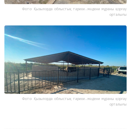
Фото: Қызылорда облыстық тарихи-мәдени мұраны қорғау
орталығы
Фото: Қызылорда облыстық тарихи-мәдени мұраны қорғау
орталығы