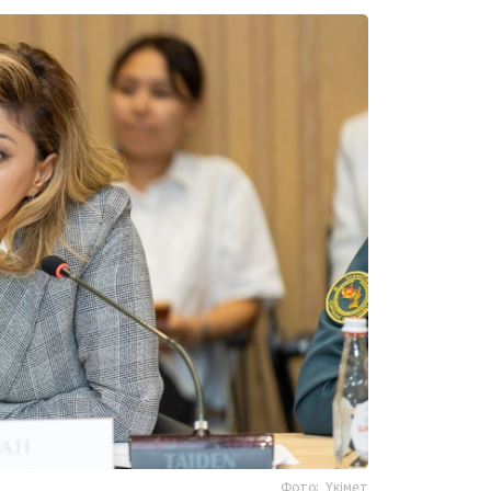
Фото: Үкімет