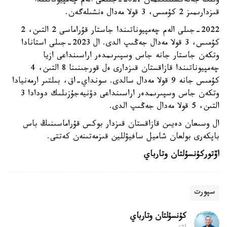
ونىڭ جەتەكشىلىگىمەن 2021-جىلعى الەم چەمپيوناتىندا
قىزدارىمىز 2 كۇمىس، 3 قولا مەدال ەنشىلەگەن.
2022-جىلى الەم چەمپيوناتىندا جاستار قۇراماسى 2 التىن، 2
كۇمىس، 3 قولا مەدال جەڭىپ الدى. ال 2023-جىلى استانادا
وتكەن جاستار جانە جاس وسپىرىمدەر اراسىنداعى ازيا
چەمپيوناتىندا قازاقستان قىزدارى ەل قورجىنىنا 8 التىن، 4
كۇمىس جانە 9 قولا مەدال سالدى. سونداي-اق، بىلتىر ارمەنيادا
وتكەن جاس وسپىرىمدەر اراسىنداعى دۇنيەجۇزىلىك دودادا 3
التىن، 5 قولا مەدال جەڭىپ الدى.
ال وسىعان دەيىن قازاقستان قىزدار بوكس قۇراماسىنىڭ باس
باپكەرى بولعان شاميل سافيۋللين قىزمەتىنەن كەتتى.
اۆتور
كۇنسۇلتان وتارباي
سپورت
كۇنسۇلتان وتارباي