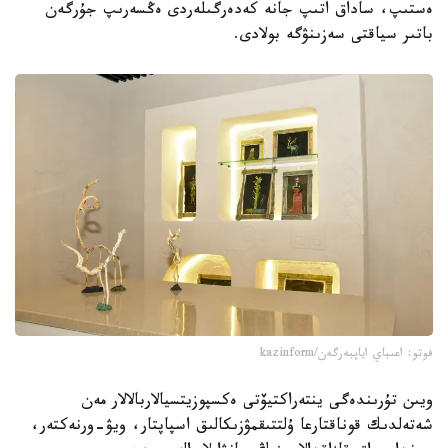
ەستىپ، ساداق اتىپ جانە كەدەرگىلەردى ەڭسەرىپ جۇرگەن
باتىر سياقتى سەزىنۋگە بولادى.
فوتو: اعىباي اياپبەرگەن/kazinform
ويىن تۇرىندەگى ينتەراكتيۆتى ەكسپوزيتسيالاربالالار مەن
شەتەلدىك قوناقتارعا ۇلتتىقمۋزىكالىق اسپاپتار، ويۋ-ورنەكتەر،