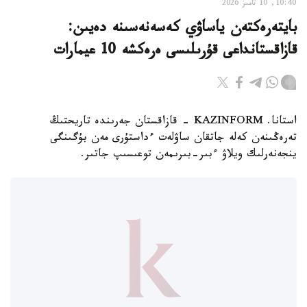
10:40, 10 تامىز 2026
بايتەرەكتەن ياساۋي كەسەنەسىنە دەيىن:
قازاقستانداعى قۇرىلىسى ەرەكشە 10 عيمارات
استانا. KAZINFORM - قازاقستان جەرىندە تاريحتىڭ
تەرەڭىنەن كەلە جاتقان ساۋلەت ءداستۇرى مەن بۇگىنگى
ينجەنەرلىك ويلاۋ ءبىر-بىرىمەن توعىسىپ جاتىر.