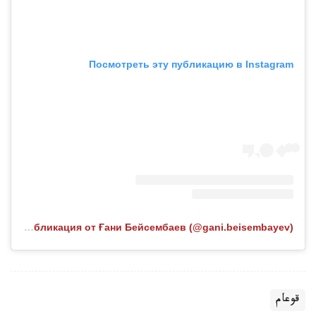
Посмотреть эту публикацию в Instagram
Публикация от Ғани Бейсембаев (@gani.beisembayev)
قوعام