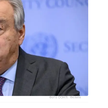
Фото ООН/Л. Фелипе