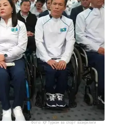
Фото: ҚР Туризм ва спорт вазирилиги