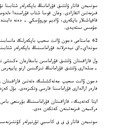
سونىمەن قاتار ۇلتتىق قۇرامانىڭ باپكەرلەر شتابىنا
قىزمەتىن اتقارادى. وعان قوسا شتاب قۇرامىندا ەل
قاقپاشىلار باپكەرى، ۆاديم بوروۆسكي - دەنە دايىند
جۇمىس ىستەيدى.
62 جاستاعى دجون ۆانت سحيپ باپكەرلىك مانسابىندا 
سونداي-اق نيدەرلاند قۇراماسىنىڭ باپكەرلەر شتابىند
-جىلدارى ۇلتتىق قۇرامانىڭ تىزگىنىن ارنو پايپەرس
فارەر ارالدارى قۇراماسىنا قارسى وتكىزەدى. بۇل كەزد
ايتا كەتەيىك، قازاقستان قۇراماسىنىڭ بۇرىنعى باس ب
ەركىمەن قىزمەتىنەن كەتكەن ەدى.
سونىمەن قاتار ق ف ف كاسىبي تۋرنيرلەر كۇنتىزبەسى