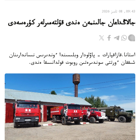
09:43, 08 تامىز 2026
جالاڭداعان جالىنمەن ەندى قۇلتەمىرلەر كۇرەسەدى
استانا.قازاقپارات - پاۆلودار وبلىسىندا ءوندىرىس نىساندارىنان
شىققان ءورتتى سوندىرەتىن روبوت قولدانىسقا ەندى.