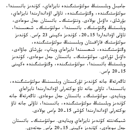
جامبىل وبلىسىنىڭ سولتۇستىگىندە نايزاعاي، كۇندىز باتىسىندا،
سولتۇستىگىندە، وڭتۇستىگىندە، تاۋلى اۋداندارىندا نايزاعاي،
بۇرشاق، داۋىل بولادى. ونتۇستىك- باتىستان جەل سوعادى،
وبلىستىڭ وڭتۇستىك- باتىسىندا، سولتۇستىك- شىعىسىندا،
تاۋلى اۋدانداردا 15-20، كۇندىز ەكپىنى 23 م/س. كۇندىز
سولتۇستىك قازاقستان وبلىسىنىڭ سولتۇستىگىندە،
وڭتۇستىگىندە، شىعىسىندا نايزاعاي ويناپ، بۇرشاق جاۋادى،
داۋىل تۇرادى. سولتۇستىك- باتىستان جەل سوعادى، كۇندىز
وبلىستىڭ باتىسىندا، سولتۇستىگىندە، وڭتۇستىگىندە ەكپىنى
15-20 م/س.
تاڭەرتەڭ جانە كۇندىز تۇركىستان وبلىسىنىڭ سولتۇستىگىندە،
باتىسىندا، تاۋلى جانە تاۋ بوكتەرلى اۋداندارىندا نايزاعاي
وينايدى. سولتۇستىك- باتىستان جەل سوعادى. تاڭەرتەڭ جانە
كۇندىز وبلىستىڭ سولتۇستىگىندە، باتىسىندا، تاۋلى جانە تاۋ
بوكتەرلى اۋداندارىندا كۇشى 15-20 م/س بولادى.
شىمكەنتتە كۇندىز نايزاعاي وينايدى. سولتۇستىك- باتىستان
جەل سوعادى، كۇندىز ەكپىنى 15-20 م/س جەتەدى.