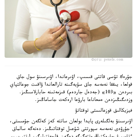
Фото: pexels.com
جۇرەك تۇسى قاتتى قىسىپ، اۋىرعاندا، اۋىرسىنۋ سول جاق
قولعا، يىققا نەمەسە جاق سۇيەگىنە تارالعاندا ۋاقىت جوعالتپاي
بىردەن «103» (جەدەل جاردەم) قىزمەتىنە حابارلاسىڭىز.
وزدىگىڭىزدەن ەمحاناعا بارۋعا ارەكەت جاساماڭىز.
فيزيكالىق قوزعالىستى توقتاتۋ
اۋىرسىنۋ بەلگىلەرى پايدا بولعان ساتتە كەز كەلگەن جۇمىستى،
ءجۇرۋدى نەمەسە سپورتتى شۇعىل توقتاتىڭىز. دەنەگە سالماق