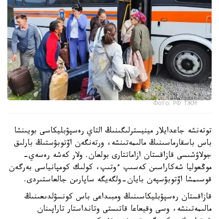
Фото: РФ ТЖМ
توتەنشە جاعدايلار مينيسترلىگىنىڭ التاي رەسپۋبليكاسى بويىنشا
باس باسقارماسىنىڭ مالىمەتىنشە، ورتەنگەن اۆتوبۋستىڭ بارلىق
جولاۋشىسى قازاقستان ازاماتتارى بولعان. ولار كەشە رەسەي-
موڭعوليا شەكاراسىن كەسىپ ءوتىپ، كولىك كومپانياسى بەرگەن
قوسىمشا اۆتوبۋسپەن بايان-ولگەيگە ساپارىن جالعاستىردى.
قازاقستان رەسپۋبليكاسىنىڭ ومبىداعى باس كونسۋلدىعىنىڭ
مالىمەتىنشە، وسى وقيعاعا قاتىستى وتانداستار تاراپىنان