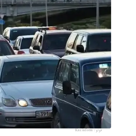
فوتو: Kazinform