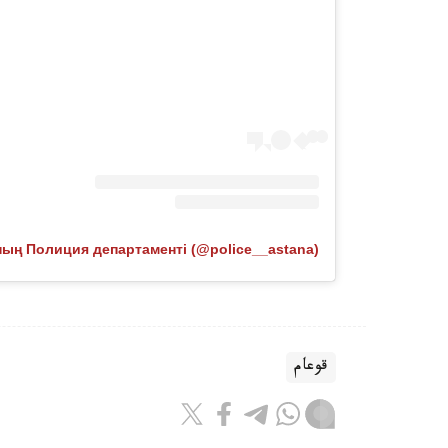
قوعام