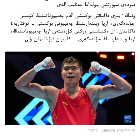
بىردەي سپورتشى جولداما جەڭىپ الدى.
ونىڭ ءبىرى داڭىقتى بوكسشى الەم چەمپيوناتىنىڭ كۇمىس
جۇلدەگەرى، ازيا ويىندارىنىڭ چەمپيونى بوكسشى - توقتاربەك
تاڭاتقان. ال ەكىنشىسى ەركىن كۇرەستەن ازيا چەمپيوناتىنىڭ،
ازيا ويىندارىنىڭ جۇلدەگەرى - كابيران ابۋشايمان ۇلى.
Фото: Синьхуа агентлиги