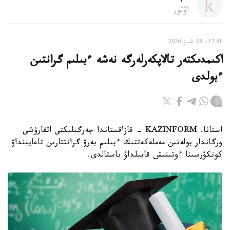
اۆتور
17:51, 08 تامىز 2026
اكىمدىكتەر تالاپكەرلەرگە نەشە ءبىلىم گرانتىن
ءبولدى
استانا. KAZINFORM - قازاقستاندا جەرگىلىكتى اتقارۋشى
ورگاندار بولەتىن مەملەكەتتىك ءبىلىم بەرۋ گرانتتارىن تاعايىنداۋ
كونكۋرسىنا ءوتىنىش قابىلداۋ باستالدى.