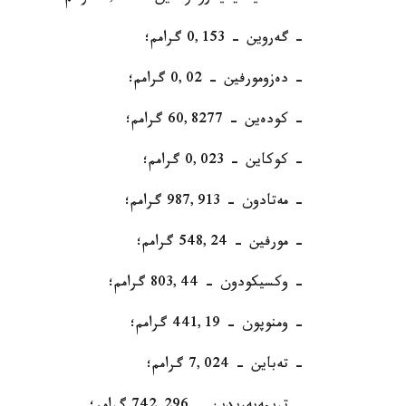
- گەروين - 0,153 گرامم؛
- دەزومورفين - 0,02 گرامم؛
- كودەين - 60,8277 گرامم؛
- كوكاين - 0,023 گرامم؛
- مەتادون - 987,913 گرامم؛
- مورفين - 548,24 گرامم؛
- وكسيكودون - 803,44 گرامم؛
- ومنوپون - 441,19 گرامم؛
- تەباين - 7,024 گرامم؛