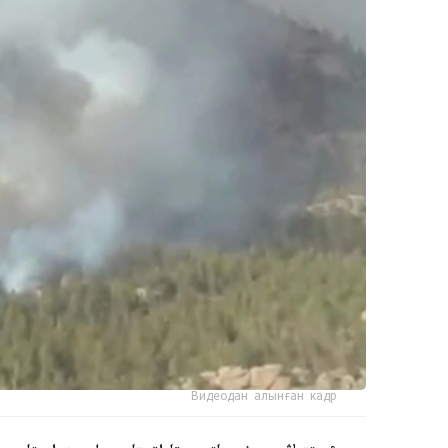
Видеодан алынған кадр