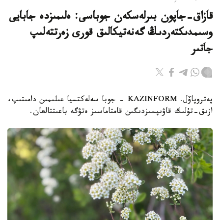
قازاق-جاپون بىرلەسكەن جوباسى: ەلىمىزدە جابايى
وسىمدىكتەردىڭ گەنەتيكالىق قورى زەرتتەلىپ
جاتىر
پەتروپاۆل. KAZINFORM - جوبا سەلەكتسيا عىلىمىن دامىتىپ،
ازىق-تۇلىك قاۋىپسىزدىگىن قامتاماسىز ەتۋگە باعىتتالعان.