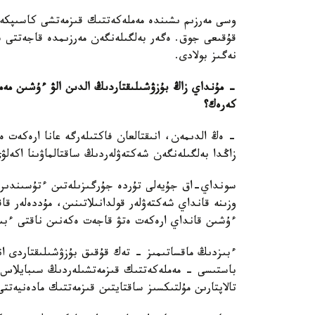
وسى مەرزىم ىشىندە مەملەكەتتىك قىزمەتشى كاسىپكەرلى
قۇقىعى جوق. ەگەر بەلگىلەنگەن مەرزىمدە قاجەتتى شار
نەگىز بولادى.
- مۇنداي زاڭ بۇزۋشىلىقتاردىڭ الدىن الۋ ءۇشىن مەم
كەرەك؟
- ەڭ الدىمەن، انىقتالعان فاكتىلەرگە عانا ارەكەت ە
زاڭدا بەلگىلەنگەن شەكتەۋلەردىڭ ساقتالماۋىنا اكەلۋى
سونداي-اق جۇيەلى تۇردە جۇرگىزىلەتىن ءتۇسىندىرۋ 
وزىنە قانداي شەكتەۋلەر قولدانىلاتىنىن، مۇددەلەر قا
ءۇشىن قانداي ارەكەت ەتۋ قاجەت ەكەنىن ناقتى ءبى
ءبىزدىڭ ماقساتىمىز - تەك قۇقىق بۇزۋشىلىقتاردى ان
باستىسى - مەملەكەتتىك قىزمەتشىلەردىڭ سىبايلاس جە
تالاپتارىن مۇلتىكسىز ساقتايتىن قىزمەتتىك مادەنيەتتى